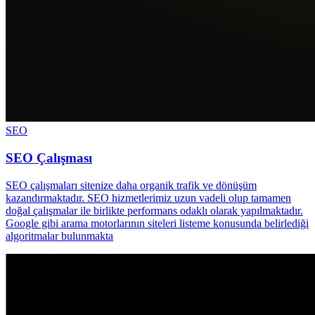
SEO
SEO Çalışması
SEO çalışmaları sitenize daha organik trafik ve dönüşüm
kazandırmaktadır. SEO hizmetlerimiz uzun vadeli olup tamamen
doğal çalışmalar ile birlikte performans odaklı olarak yapılmaktadır.
Google gibi arama motorlarının siteleri listeme konusunda belirlediği
algoritmalar bulunmakta