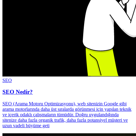
SEO
SEO Nedir?
SEO (Arama Motoru Optimizasyonu), web sitenizin Google gibi
arama motorlarında daha üst sıralarda görünmesi için yapılan teknik
ve içerik odaklı çalışmaların tümüdür. Doğru uygulandığında
sitenize daha fazla organik trafik, daha fazla potansiyel müşteri ve
uzun vadeli büyüme geti