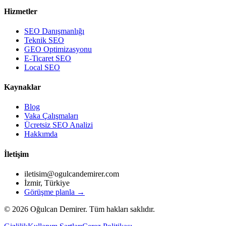
Hizmetler
SEO Danışmanlığı
Teknik SEO
GEO Optimizasyonu
E-Ticaret SEO
Local SEO
Kaynaklar
Blog
Vaka Çalışmaları
Ücretsiz SEO Analizi
Hakkımda
İletişim
iletisim@ogulcandemirer.com
İzmir, Türkiye
Görüşme planla →
©
2026
Oğulcan Demirer. Tüm hakları saklıdır.