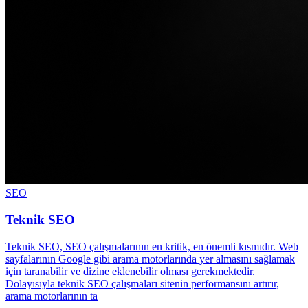
SEO
Teknik SEO
Teknik SEO, SEO çalışmalarının en kritik, en önemli kısmıdır. Web
sayfalarının Google gibi arama motorlarında yer almasını sağlamak
için taranabilir ve dizine eklenebilir olması gerekmektedir.
Dolayısıyla teknik SEO çalışmaları sitenin performansını artırır,
arama motorlarının ta