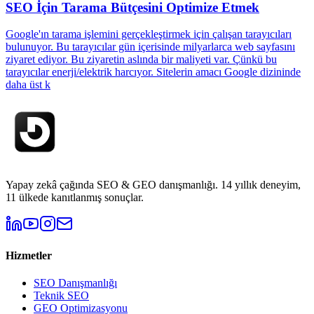
SEO İçin Tarama Bütçesini Optimize Etmek
Google'ın tarama işlemini gerçekleştirmek için çalışan tarayıcıları
bulunuyor. Bu tarayıcılar gün içerisinde milyarlarca web sayfasını
ziyaret ediyor. Bu ziyaretin aslında bir maliyeti var. Çünkü bu
tarayıcılar enerji/elektrik harcıyor. Sitelerin amacı Google dizininde
daha üst k
Yapay zekâ çağında SEO & GEO danışmanlığı. 14 yıllık deneyim,
11 ülkede kanıtlanmış sonuçlar.
Hizmetler
SEO Danışmanlığı
Teknik SEO
GEO Optimizasyonu