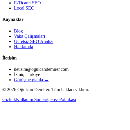
E-Ticaret SEO
Local SEO
Kaynaklar
Blog
Vaka Çalışmaları
Ücretsiz SEO Analizi
Hakkımda
İletişim
iletisim@ogulcandemirer.com
İzmir, Türkiye
Görüşme planla →
©
2026
Oğulcan Demirer. Tüm hakları saklıdır.
Gizlilik
Kullanım Şartları
Çerez Politikası