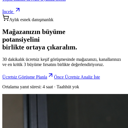
İncele
Aylık esnek danışmanlık
Mağazanızın büyüme
potansiyelini
birlikte ortaya çıkaralım.
30 dakikalık ücretsiz keşif görüşmesinde mağazanızı, kanallarınızı
ve en kritik 3 büyüme fırsatını birlikte değerlendiriyoruz.
Ücretsiz Görüşme Planla
Önce Ücretsiz Analiz İste
Ortalama yanıt süresi: 4 saat · Taahhüt yok