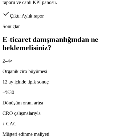
raporu ve canlı KPI panosu.
Çıktı: Aylık rapor
Sonuçlar
E-ticaret danışmanlığından ne
beklemelisiniz?
2–4×
Organik ciro büyümesi
12 ay içinde tipik sonuç
+%30
Dönüşüm oranı artışı
CRO çalışmalarıyla
↓ CAC
Müşteri edinme maliyeti