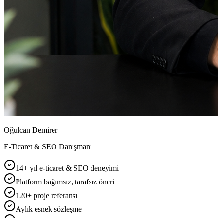
Oğulcan Demirer
E-Ticaret & SEO Danışmanı
14+ yıl e-ticaret & SEO deneyimi
Platform bağımsız, tarafsız öneri
120+ proje referansı
Aylık esnek sözleşme