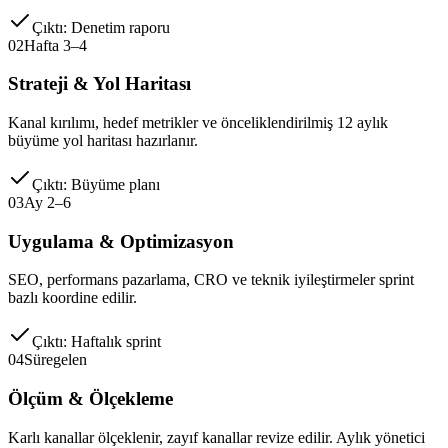
Çıktı: Denetim raporu
02
Hafta 3–4
Strateji & Yol Haritası
Kanal kırılımı, hedef metrikler ve önceliklendirilmiş 12 aylık
büyüme yol haritası hazırlanır.
Çıktı: Büyüme planı
03
Ay 2–6
Uygulama & Optimizasyon
SEO, performans pazarlama, CRO ve teknik iyileştirmeler sprint
bazlı koordine edilir.
Çıktı: Haftalık sprint
04
Süregelen
Ölçüm & Ölçekleme
Karlı kanallar ölçeklenir, zayıf kanallar revize edilir. Aylık yönetici