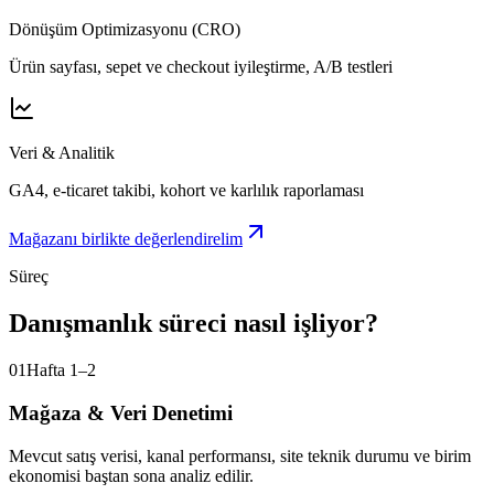
Dönüşüm Optimizasyonu (CRO)
Ürün sayfası, sepet ve checkout iyileştirme, A/B testleri
Veri & Analitik
GA4, e-ticaret takibi, kohort ve karlılık raporlaması
Mağazanı birlikte değerlendirelim
Süreç
Danışmanlık süreci nasıl işliyor?
01
Hafta 1–2
Mağaza & Veri Denetimi
Mevcut satış verisi, kanal performansı, site teknik durumu ve birim
ekonomisi baştan sona analiz edilir.