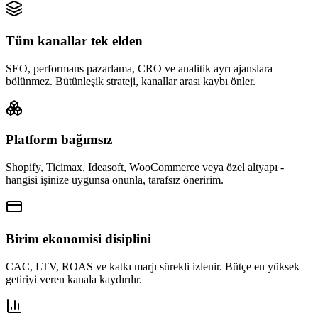
Tüm kanallar tek elden
SEO, performans pazarlama, CRO ve analitik ayrı ajanslara
bölünmez. Bütünleşik strateji, kanallar arası kaybı önler.
Platform bağımsız
Shopify, Ticimax, Ideasoft, WooCommerce veya özel altyapı -
hangisi işinize uygunsa onunla, tarafsız öneririm.
Birim ekonomisi disiplini
CAC, LTV, ROAS ve katkı marjı sürekli izlenir. Bütçe en yüksek
getiriyi veren kanala kaydırılır.