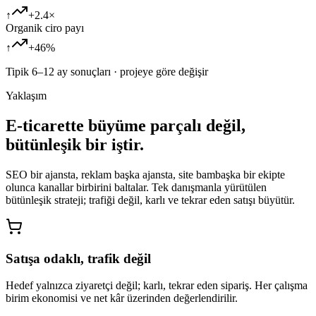
↑
+2.4×
Organik ciro payı
↑
+46%
Tipik 6–12 ay sonuçları · projeye göre değişir
Yaklaşım
E-ticarette büyüme parçalı değil,
bütünleşik bir iştir.
SEO bir ajansta, reklam başka ajansta, site bambaşka bir ekipte
olunca kanallar birbirini baltalar. Tek danışmanla yürütülen
bütünleşik strateji; trafiği değil, karlı ve tekrar eden satışı büyütür.
Satışa odaklı, trafik değil
Hedef yalnızca ziyaretçi değil; karlı, tekrar eden sipariş. Her çalışma
birim ekonomisi ve net kâr üzerinden değerlendirilir.