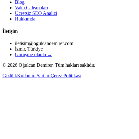
Blog
Vaka Çalışmaları
Ücretsiz SEO Analizi
Hakkımda
İletişim
iletisim@ogulcandemirer.com
İzmir, Türkiye
Görüşme planla →
©
2026
Oğulcan Demirer. Tüm hakları saklıdır.
Gizlilik
Kullanım Şartları
Çerez Politikası