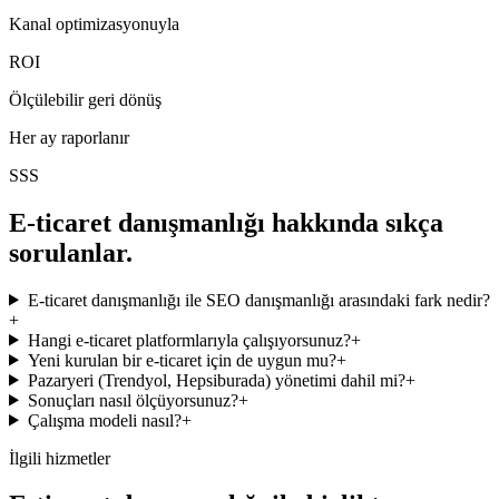
Kanal optimizasyonuyla
ROI
Ölçülebilir geri dönüş
Her ay raporlanır
SSS
E-ticaret danışmanlığı hakkında sıkça
sorulanlar.
E-ticaret danışmanlığı ile SEO danışmanlığı arasındaki fark nedir?
+
Hangi e-ticaret platformlarıyla çalışıyorsunuz?
+
Yeni kurulan bir e-ticaret için de uygun mu?
+
Pazaryeri (Trendyol, Hepsiburada) yönetimi dahil mi?
+
Sonuçları nasıl ölçüyorsunuz?
+
Çalışma modeli nasıl?
+
İlgili hizmetler