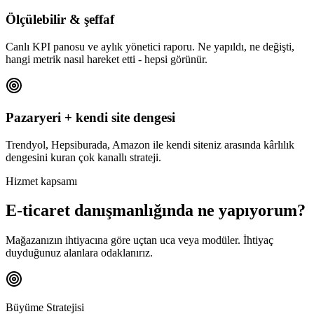
Ölçülebilir & şeffaf
Canlı KPI panosu ve aylık yönetici raporu. Ne yapıldı, ne değişti,
hangi metrik nasıl hareket etti - hepsi görünür.
Pazaryeri + kendi site dengesi
Trendyol, Hepsiburada, Amazon ile kendi siteniz arasında kârlılık
dengesini kuran çok kanallı strateji.
Hizmet kapsamı
E-ticaret danışmanlığında ne yapıyorum?
Mağazanızın ihtiyacına göre uçtan uca veya modüler. İhtiyaç
duyduğunuz alanlara odaklanırız.
Büyüme Stratejisi