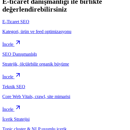
E-ticaret danışmanlığı ile birlikte
değerlendirebilirsiniz
E-Ticaret SEO
Kategori, ürün ve feed optimizasyonu
İncele
SEO Danışmanlığı
Stratejik, ölçülebilir organik büyüme
İncele
Teknik SEO
Core Web Vitals, crawl, site mimarisi
İncele
İçerik Stratejisi
Topic cluster & NLP uyumlu içerik