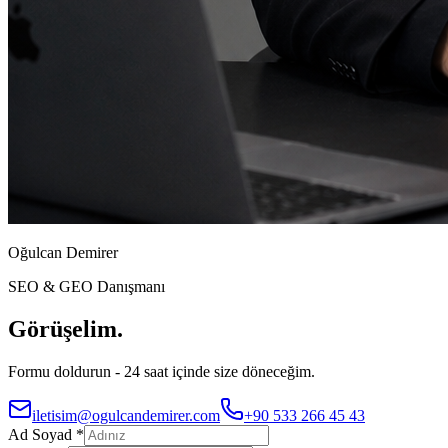
Oğulcan Demirer
SEO & GEO Danışmanı
Görüşelim.
Formu doldurun - 24 saat içinde size döneceğim.
iletisim@ogulcandemirer.com
+90 533 266 45 43
Ad Soyad *