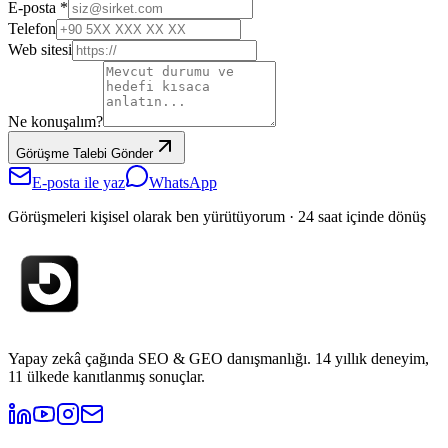
E-posta *
Telefon
Web sitesi
Ne konuşalım?
Görüşme Talebi Gönder
E-posta ile yaz
WhatsApp
Görüşmeleri kişisel olarak ben yürütüyorum · 24 saat içinde dönüş
Yapay zekâ çağında SEO & GEO danışmanlığı. 14 yıllık deneyim,
11 ülkede kanıtlanmış sonuçlar.