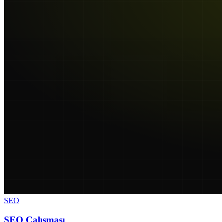
SEO
SEO Çalışması