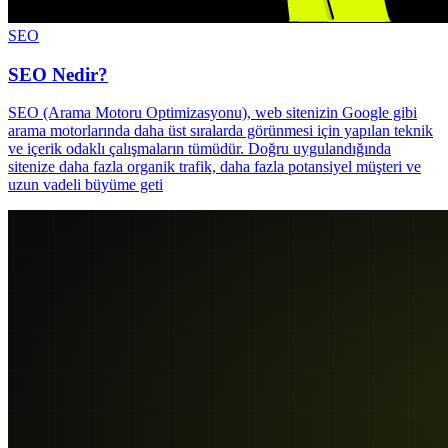
SEO
SEO Nedir?
SEO (Arama Motoru Optimizasyonu), web sitenizin Google gibi
arama motorlarında daha üst sıralarda görünmesi için yapılan teknik
ve içerik odaklı çalışmaların tümüdür. Doğru uygulandığında
sitenize daha fazla organik trafik, daha fazla potansiyel müşteri ve
uzun vadeli büyüme geti