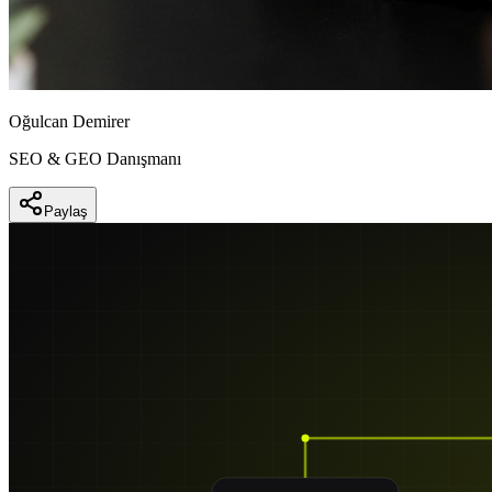
Oğulcan Demirer
SEO & GEO Danışmanı
Paylaş