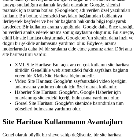
tarayıp sıraladığını anlamak faydalı olacaktır. Google, sitenizi
taramak için tarama botları (Googlebot) adı verilen özel yazılımları
kullanır. Bu botlar, sitenizdeki sayfaları bağlantıdan bağlantıya
ilerleyerek keşfeder ve her bir bağlantı hakkında bilgi toplayarak
kaydeder. Bir kullanıcı arama yaptığında, Google daha önce taradığı
bu verileri analiz ederek arama sonuç sayfasını oluşturur. Bu süreçte,
etkili bir site haritası oluşturmak, Googlebot’un sitenizi daha hızlı ve
doğru bir şekilde anlamasına yardımcı olur. Böylece, arama
motorlarında daha iyi bir sıralama elde etme şansınız artar. Dört ana
site haritası türü vardır:
XML Site Haritası: Bu, açık ara en çok kullanın site haritası
türüdür. Genellikle web sitenizdeki farklı sayfalara bağlantı
veren bir XML Site Haritası biçimindedir.
Video Site Haritası: Google'ın sayfanızdaki video içeriğini
anlamasına yardımcı olmak için özel olarak kullanılır.
Haberler Site Haritası: Google'ın, Google Haberler için
onaylanmış sitelerdeki içeriği bulmasına yardımcı olur.
Görsel Site Haritası: Google'ın sitenizde barındırılan tüm
görselleri bulmasına yardımcı olur.
Site Haritası Kullanmanın Avantajları
Genel olarak büyük bir siteye sahip değilseniz, bir site haritası