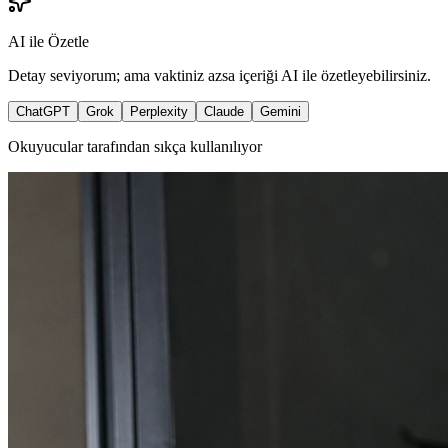
AI ile Özetle
Detay seviyorum; ama vaktiniz azsa içeriği AI ile özetleyebilirsiniz.
ChatGPT
Grok
Perplexity
Claude
Gemini
Okuyucular tarafından sıkça kullanılıyor