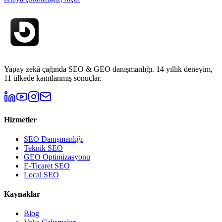
Yapay zekâ çağında SEO & GEO danışmanlığı. 14 yıllık deneyim,
11 ülkede kanıtlanmış sonuçlar.
Hizmetler
SEO Danışmanlığı
Teknik SEO
GEO Optimizasyonu
E-Ticaret SEO
Local SEO
Kaynaklar
Blog