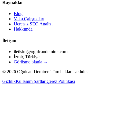
Kaynaklar
Blog
Vaka Çalışmaları
Ücretsiz SEO Analizi
Hakkımda
İletişim
iletisim@ogulcandemirer.com
İzmir, Türkiye
Görüşme planla →
©
2026
Oğulcan Demirer. Tüm hakları saklıdır.
Gizlilik
Kullanım Şartları
Çerez Politikası