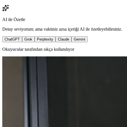
AI ile Özetle
Detay seviyorum; ama vaktiniz azsa içeriği AI ile özetleyebilirsiniz.
ChatGPT
Grok
Perplexity
Claude
Gemini
Okuyucular tarafından sıkça kullanılıyor