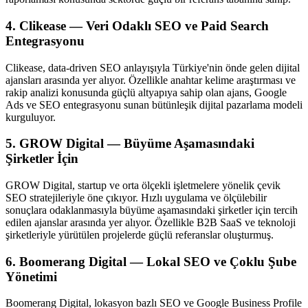
4. Clikease — Veri Odaklı SEO ve Paid Search
Entegrasyonu
Clikease, data-driven SEO anlayışıyla Türkiye'nin önde gelen dijital
ajansları arasında yer alıyor. Özellikle anahtar kelime araştırması ve
rakip analizi konusunda güçlü altyapıya sahip olan ajans, Google
Ads ve SEO entegrasyonu sunan bütünleşik dijital pazarlama modeli
kurguluyor.
5. GROW Digital — Büyüme Aşamasındaki
Şirketler İçin
GROW Digital, startup ve orta ölçekli işletmelere yönelik çevik
SEO stratejileriyle öne çıkıyor. Hızlı uygulama ve ölçülebilir
sonuçlara odaklanmasıyla büyüme aşamasındaki şirketler için tercih
edilen ajanslar arasında yer alıyor. Özellikle B2B SaaS ve teknoloji
şirketleriyle yürütülen projelerde güçlü referanslar oluşturmuş.
6. Boomerang Digital — Lokal SEO ve Çoklu Şube
Yönetimi
Boomerang Digital, lokasyon bazlı SEO ve Google Business Profile