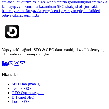
cevabanı buldunuz. Yalnızca web sitenizin görünürlüğünü artırmakla
kalmayıp aynı zamanda kazandıran SEO stratejisi oluşturmaktan
bahsediyorum. Bu yazıda, gerçekten işe yarayan güçlü taktikleri
ortaya çıkaracağız; hiçbi
Yapay zekâ çağında SEO & GEO danışmanlığı. 14 yıllık deneyim,
11 ülkede kanıtlanmış sonuçlar.
Hizmetler
SEO Danışmanlığı
Teknik SEO
GEO Optimizasyonu
E-Ticaret SEO
Local SEO