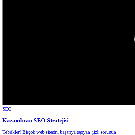
SEO
Kazandıran SEO Stratejisi
Tebrikler! Birçok web sitesini başarıya taşıyan gizli sorunun