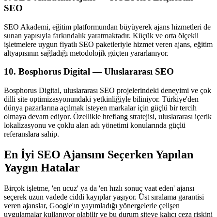
SEO
SEO Akademi, eğitim platformundan büyüyerek ajans hizmetleri de
sunan yapısıyla farkındalık yaratmaktadır. Küçük ve orta ölçekli
işletmelere uygun fiyatlı SEO paketleriyle hizmet veren ajans, eğitim
altyapısının sağladığı metodolojik güçten yararlanıyor.
10. Bosphorus Digital — Uluslararası SEO
Bosphorus Digital, uluslararası SEO projelerindeki deneyimi ve çok
dilli site optimizasyonundaki yetkinliğiyle biliniyor. Türkiye'den
dünya pazarlarına açılmak isteyen markalar için güçlü bir tercih
olmaya devam ediyor. Özellikle hreflang stratejisi, uluslararası içerik
lokalizasyonu ve çoklu alan adı yönetimi konularında güçlü
referanslara sahip.
En İyi SEO Ajansını Seçerken Yapılan
Yaygın Hatalar
Birçok işletme, 'en ucuz' ya da 'en hızlı sonuç vaat eden' ajansı
seçerek uzun vadede ciddi kayıplar yaşıyor. Üst sıralama garantisi
veren ajanslar, Google'ın yayımladığı yönergelerle çelişen
uygulamalar kullanıyor olabilir ve bu durum siteye kalıcı ceza riskini