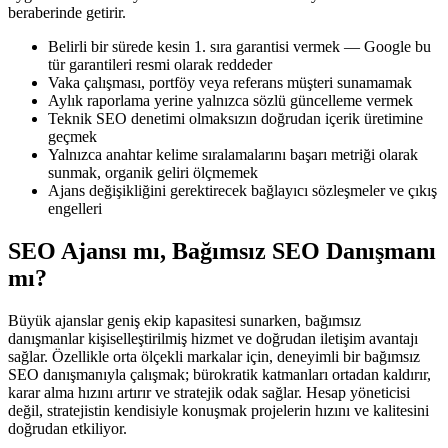
beraberinde getirir.
Belirli bir sürede kesin 1. sıra garantisi vermek — Google bu
tür garantileri resmi olarak reddeder
Vaka çalışması, portföy veya referans müşteri sunamamak
Aylık raporlama yerine yalnızca sözlü güncelleme vermek
Teknik SEO denetimi olmaksızın doğrudan içerik üretimine
geçmek
Yalnızca anahtar kelime sıralamalarını başarı metriği olarak
sunmak, organik geliri ölçmemek
Ajans değişikliğini gerektirecek bağlayıcı sözleşmeler ve çıkış
engelleri
SEO Ajansı mı, Bağımsız SEO Danışmanı
mı?
Büyük ajanslar geniş ekip kapasitesi sunarken, bağımsız
danışmanlar kişiselleştirilmiş hizmet ve doğrudan iletişim avantajı
sağlar. Özellikle orta ölçekli markalar için, deneyimli bir bağımsız
SEO danışmanıyla çalışmak; bürokratik katmanları ortadan kaldırır,
karar alma hızını artırır ve stratejik odak sağlar. Hesap yöneticisi
değil, stratejistin kendisiyle konuşmak projelerin hızını ve kalitesini
doğrudan etkiliyor.