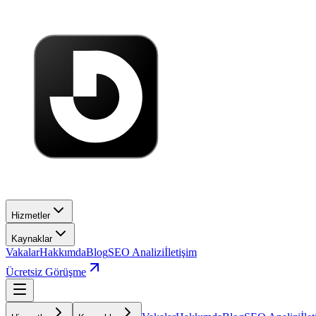
Hizmetler
Kaynaklar
Vakalar
Hakkımda
Blog
SEO Analizi
İletişim
Ücretsiz Görüşme