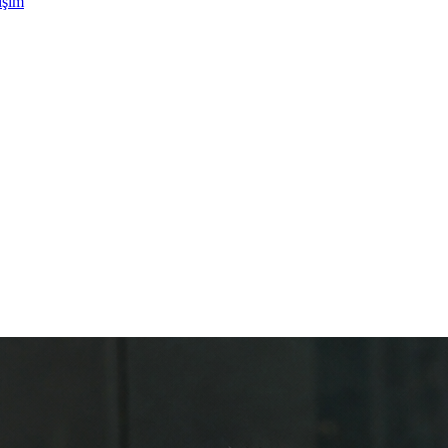
tişim