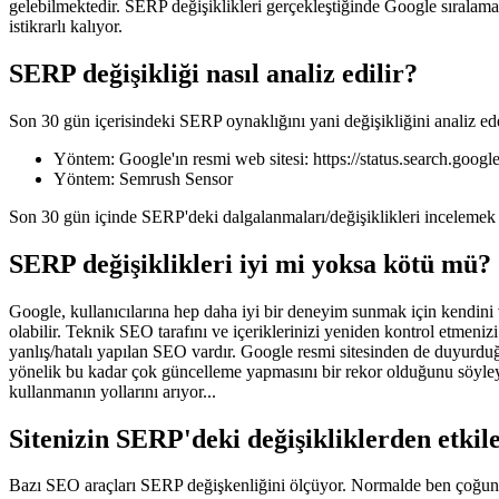
gelebilmektedir. SERP değişiklikleri gerçekleştiğinde Google sıralama
istikrarlı kalıyor.
SERP değişikliği nasıl analiz edilir?
Son 30 gün içerisindeki SERP oynaklığını yani değişikliğini analiz e
Yöntem: Google'ın resmi web sitesi: https://status.search.googl
Yöntem: Semrush Sensor
Son 30 gün içinde SERP'deki dalgalanmaları/değişiklikleri incelemek i
SERP değişiklikleri iyi mi yoksa kötü mü?
Google, kullanıcılarına hep daha iyi bir deneyim sunmak için kendini 
olabilir. Teknik SEO tarafını ve içeriklerinizi yeniden kontrol etmenizi
yanlış/hatalı yapılan SEO vardır. Google resmi sitesinden de duyurd
yönelik bu kadar çok güncelleme yapmasını bir rekor olduğunu söyleye
kullanmanın yollarını arıyor...
Sitenizin SERP'deki değişikliklerden etkile
Bazı SEO araçları SERP değişkenliğini ölçüyor. Normalde ben çoğunlu