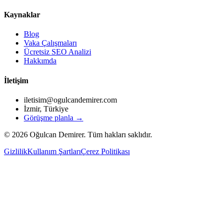
Kaynaklar
Blog
Vaka Çalışmaları
Ücretsiz SEO Analizi
Hakkımda
İletişim
iletisim@ogulcandemirer.com
İzmir, Türkiye
Görüşme planla →
©
2026
Oğulcan Demirer. Tüm hakları saklıdır.
Gizlilik
Kullanım Şartları
Çerez Politikası