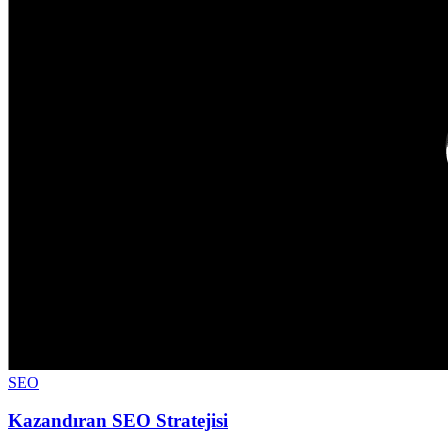
SEO
Kazandıran SEO Stratejisi