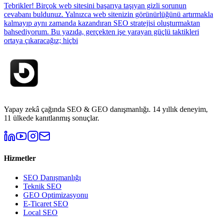
Tebrikler! Birçok web sitesini başarıya taşıyan gizli sorunun
cevabanı buldunuz. Yalnızca web sitenizin görünürlüğünü artırmakla
kalmayıp aynı zamanda kazandıran SEO stratejisi oluşturmaktan
bahsediyorum. Bu yazıda, gerçekten işe yarayan güçlü taktikleri
ortaya çıkaracağız; hiçbi
Yapay zekâ çağında SEO & GEO danışmanlığı. 14 yıllık deneyim,
11 ülkede kanıtlanmış sonuçlar.
Hizmetler
SEO Danışmanlığı
Teknik SEO
GEO Optimizasyonu
E-Ticaret SEO
Local SEO