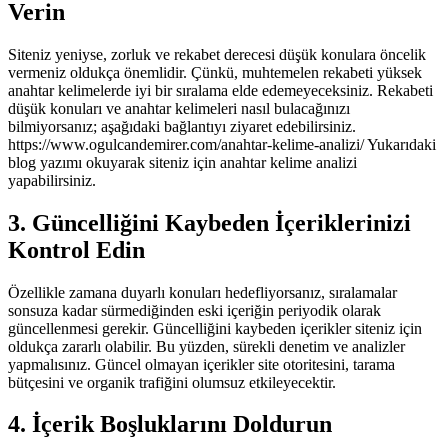
Verin
Siteniz yeniyse, zorluk ve rekabet derecesi düşük konulara öncelik
vermeniz oldukça önemlidir. Çünkü, muhtemelen rekabeti yüksek
anahtar kelimelerde iyi bir sıralama elde edemeyeceksiniz. Rekabeti
düşük konuları ve anahtar kelimeleri nasıl bulacağınızı
bilmiyorsanız; aşağıdaki bağlantıyı ziyaret edebilirsiniz.
https://www.ogulcandemirer.com/anahtar-kelime-analizi/ Yukarıdaki
blog yazımı okuyarak siteniz için anahtar kelime analizi
yapabilirsiniz.
3. Güncelliğini Kaybeden İçeriklerinizi
Kontrol Edin
Özellikle zamana duyarlı konuları hedefliyorsanız, sıralamalar
sonsuza kadar sürmediğinden eski içeriğin periyodik olarak
güncellenmesi gerekir. Güncelliğini kaybeden içerikler siteniz için
oldukça zararlı olabilir. Bu yüzden, sürekli denetim ve analizler
yapmalısınız. Güncel olmayan içerikler site otoritesini, tarama
bütçesini ve organik trafiğini olumsuz etkileyecektir.
4. İçerik Boşluklarını Doldurun