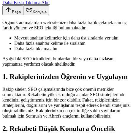
Daha Fazla Tıklama Alın
Başa
Kopyala
Organik aramalardan web sitenize daha fazla trafik çekmek için üç
farklı yöntem ve SEO tekniği bulunmaktadır.
Mevcut anahtar kelimeler için daha üst sıralarda yer alın
Daha fazla anahtar kelime ile sıralanın
Daha fazla tıklama alın
Aşağıdaki SEO teknikleri, bunlardan bir veya daha fazlasını
yapmanıza yardımcı olacak niteliktedir.
1. Rakiplerinizden Öğrenin ve Uygulayın
Rakip siteler, SEO çalışmalarında bize çok önemli metrikler
sunmaktadır. Rekabetin yüksek olduğu alanlar SEO stratejilerinde
kendinizi geliştirmeniz için bir zor olabilir. Fakat, rakiplerinizin
stratejilerini, doğrularını ve yanlışlarını tespit ederek kendi stratejinizi
oluşturabilirsiniz. Rakiplerinizin en çok trafiğe sahip sayfalarını
bulmak için Semrush ve Ahrefs araçlarını kullanabilirsiniz.
2. Rekabeti Düşük Konulara Öncelik