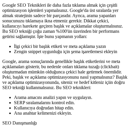
Google SEO Teknikleri ile daha fazla tıklama almak için çeşitli
optimizasyon işlemleri yapmalısınız. Google'da üst sıralarda yer
almak stratejinin sadece bir parçasıdır. Ayrıca, arama yapanları
sonucunuzu tıklamaya ikna etmeniz gerekir. Dikkat çekici,
kullanıcıyı harekete geçiren başlık ve açıklamalar oluşturmalısınız.
Bu SEO tekniği çoğu zaman %100'ün üzerinden bir performans
getirisi sağlamıştır. İşte bunu yapmanın yolları:
İlgi çekici bir başlık etiketi ve meta açıklama yazın
Zengin snippet uygunluğu için şema işaretlemesi ekleyin
Google, arama sonuçlarında genellikle başlık etiketlerini ve meta
açıklamaları gösterir, bu nedenle onları tıklama tuzağı (clickbait)
oluşturmadan mümkün olduğunca çekici hale getirmek önemlidir.
Peki, başlık ve açıklama optimizasyonunu nasıl yapmalısınız? Başlık
ve açıklama optimizasyonunda, siteniz ve hedef kitleniz içiin doğru
SEO tekniği kullanmalısınız. Bu SEO teknikleri:
Arama amacını analizi yapın ve uygulayın.
SERP sıralamalarını kontrol edin.
Kullanıcıya doğrudan hitap edin.
Ana anahtar kelimenizi ekleyin.
SEO Danışmanlığı