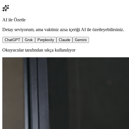
AI ile Özetle
Detay seviyorum; ama vaktiniz azsa içeriği AI ile özetleyebilirsiniz.
ChatGPT
Grok
Perplexity
Claude
Gemini
Okuyucular tarafından sıkça kullanılıyor