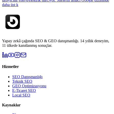
tarayıcılar enerji/elektrik harcıyor. Sitelerin amacı Google dizininde
daha üst k
Yapay zekâ çağında SEO & GEO danışmanlığı. 14 yıllık deneyim,
11 ülkede kanıtlanmış sonuçlar.
Hizmetler
SEO Danışmanlığı
Teknik SEO
GEO Optimizasyonu
E-Ticaret SEO
Local SEO
Kaynaklar