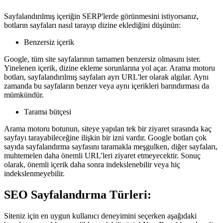
Sayfalandırılmış içeriğin SERP'lerde görünmesini istiyorsanız,
botların sayfaları nasıl tarayıp dizine eklediğini düşünün:
Benzersiz içerik
Google, tüm site sayfalarının tamamen benzersiz olmasını ister.
Yinelenen içerik, dizine ekleme sorunlarına yol açar. Arama motoru
botları, sayfalandırılmış sayfaları ayrı URL'ler olarak algılar. Aynı
zamanda bu sayfaların benzer veya aynı içerikleri barındırması da
mümkündür.
Tarama bütçesi
Arama motoru botunun, siteye yapılan tek bir ziyaret sırasında kaç
sayfayı tarayabileceğine ilişkin bir izni vardır. Google botları çok
sayıda sayfalandırma sayfasını taramakla meşgulken, diğer sayfaları,
muhtemelen daha önemli URL'leri ziyaret etmeyecektir. Sonuç
olarak, önemli içerik daha sonra indekslenebilir veya hiç
indekslenmeyebilir.
SEO Sayfalandırma Türleri:
Siteniz için en uygun kullanıcı deneyimini seçerken aşağıdaki