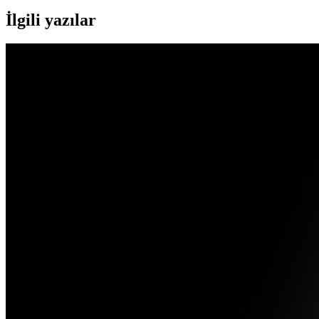
İlgili yazılar