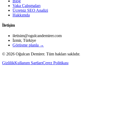
Blog
Vaka Çalışmaları
Ücretsiz SEO Analizi
Hakkımda
İletişim
iletisim@ogulcandemirer.com
İzmir, Türkiye
Görüşme planla →
©
2026
Oğulcan Demirer. Tüm hakları saklıdır.
Gizlilik
Kullanım Şartları
Çerez Politikası