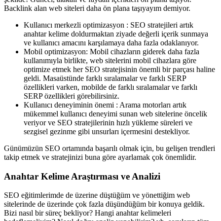
Backlink alan web siteleri daha ön plana taşıyayım demiyor.
Kullanıcı merkezli optimizasyon : SEO stratejileri artık
anahtar kelime doldurmaktan ziyade değerli içerik sunmaya
ve kullanıcı amacını karşılamaya daha fazla odaklanıyor.
Mobil optimizasyon: Mobil cihazların giderek daha fazla
kullanımıyla birlikte, web sitelerini mobil cihazlara göre
optimize etmek her SEO stratejisinin önemli bir parçası haline
geldi. Masaüstünde farklı sıralamalar ve farklı SERP
özellikleri varken, mobilde de farklı sıralamalar ve farklı
SERP özellikleri görebilirsiniz.
Kullanıcı deneyiminin önemi : Arama motorları artık
mükemmel kullanıcı deneyimi sunan web sitelerine öncelik
veriyor ve SEO stratejilerinin hızlı yükleme süreleri ve
sezgisel gezinme gibi unsurları içermesini destekliyor.
Günümüzün SEO ortamında başarılı olmak için, bu gelişen trendleri
takip etmek ve stratejinizi buna göre ayarlamak çok önemlidir.
Anahtar Kelime Araştırması ve Analizi
SEO eğitimlerimde de üzerine düştüğüm ve yönettiğim web
sitelerinde de üzerinde çok fazla düşündüğüm bir konuya geldik.
Bizi nasıl bir süreç bekliyor? Hangi anahtar kelimeleri