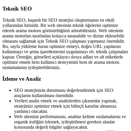
Teknik SEO
Teknik SEO, başarılı bir SEO stratejisi oluşturmanın en etkili
yollarından birisidir. Bir web sitesinin teknik öğelerini optimize
ederek arama motoru görünürlüğünü artırabilirsiniz. Web sitesinin
arama motorları tarafından kolayca taranabilir ve dizine eklenebilir
olmasını sağlamak için Teknik SEO çalışması yapmanız önemlidir.
Bu, sayfa yükleme hızını optimize etmeyi, doğru URL yapılarını
kullanmayı ve şema işaretlemesini uygulamayı vb. teknik çalışmaları
kapsar. Örneğin, görselleri açıklayıcı dosya adları ve alt etiketlerle
optimize etmek hem kullanıcı deneyimini hem de arama motoru
sıralamalarını iyileştirebilirsiniz.
İzleme ve Analiz
SEO stratejinizin durumunu değerlendirmek için SEO
araçlarını kullanılması önemlidir.
Verileri analiz etmek ve analizlerden çıkarımlar yapmak,
stratejinizi optimize etmek için bilinçli kararlar almanıza
yardımcı olacaktır.
Web sitenizin performansını, anahtar kelime sıralamalarını ve
organik trafiğini izlemek, iyileştirilmesi gereken alanlar
konusunda değerli bilgiler sağlayacaktır.