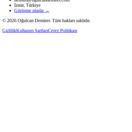
İzmir, Türkiye
Görüşme planla →
©
2026
Oğulcan Demirer. Tüm hakları saklıdır.
Gizlilik
Kullanım Şartları
Çerez Politikası