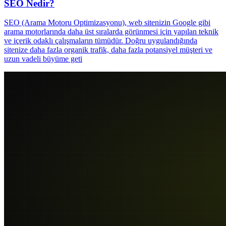
SEO Nedir?
SEO (Arama Motoru Optimizasyonu), web sitenizin Google gibi
arama motorlarında daha üst sıralarda görünmesi için yapılan teknik
ve içerik odaklı çalışmaların tümüdür. Doğru uygulandığında
sitenize daha fazla organik trafik, daha fazla potansiyel müşteri ve
uzun vadeli büyüme geti