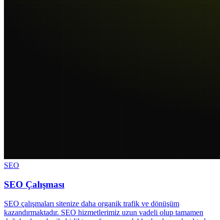
SEO
SEO Çalışması
SEO çalışmaları sitenize daha organik trafik ve dönüşüm
kazandırmaktadır. SEO hizmetlerimiz uzun vadeli olup tamamen