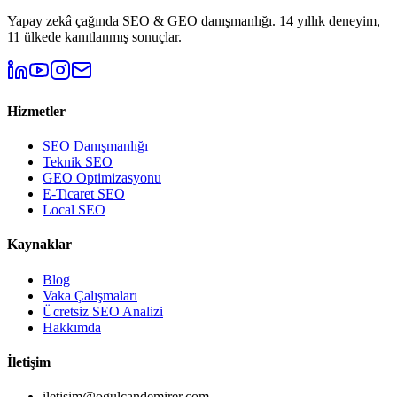
Yapay zekâ çağında SEO & GEO danışmanlığı. 14 yıllık deneyim,
11 ülkede kanıtlanmış sonuçlar.
Hizmetler
SEO Danışmanlığı
Teknik SEO
GEO Optimizasyonu
E-Ticaret SEO
Local SEO
Kaynaklar
Blog
Vaka Çalışmaları
Ücretsiz SEO Analizi
Hakkımda
İletişim
iletisim@ogulcandemirer.com