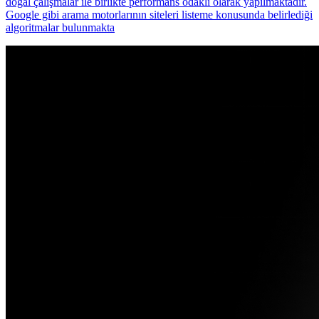
doğal çalışmalar ile birlikte performans odaklı olarak yapılmaktadır.
Google gibi arama motorlarının siteleri listeme konusunda belirlediği
algoritmalar bulunmakta