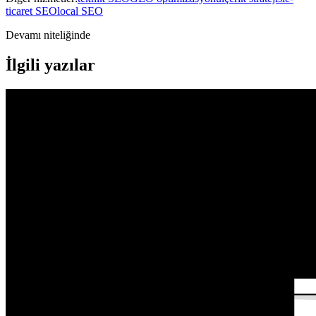
ticaret SEO
local SEO
Devamı niteliğinde
İlgili yazılar