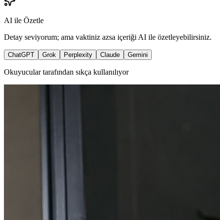
AI ile Özetle
Detay seviyorum; ama vaktiniz azsa içeriği AI ile özetleyebilirsiniz.
ChatGPT
Grok
Perplexity
Claude
Gemini
Okuyucular tarafından sıkça kullanılıyor