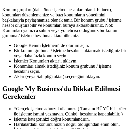
Konum grupları (daha önce işletme hesapları olarak bilinen),
konumları düzenlemenize ve bazı konumların yönetimini
başkalarıyla paylaşmanıza olanak tanır. Bir konum grubu / işletme
hesabı oluşturabilir ve konumları buraya aktarabilirsiniz. Not:
Konumları yalnızca sahibi veya yöneticisi olduğunuz bir konum
grubuna / işletme hesabına aktarabilirsiniz.
Google Benim İşletmem‘ de oturum açın.
Bir konum grubuna / işletme hesabına aktarmak istediğiniz bir
veya daha fazla konum seçin.
İşlemler Konumları aktar‘ı tıklayın.
Konumları almak istediğiniz konum grubunu / işletme
hesabını seçin.
Aktar (veya Sahipliği aktar) seçeneğini tıklayın.
Google My Business'da Dikkat Edilmesi
Gerekenler
*Gerçek işletme adınızı kullanınız. ( Tamamı BÜYÜK harfler
ile işletme ismini yazmayın. Çünkü, hesabınız kapatılabilir. )
İşletme kategorinizi doğru konumlandırın.
Haritalardaki konumunuzun doğru olduğundan emin olun.