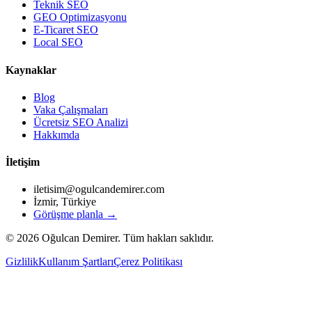
Teknik SEO
GEO Optimizasyonu
E-Ticaret SEO
Local SEO
Kaynaklar
Blog
Vaka Çalışmaları
Ücretsiz SEO Analizi
Hakkımda
İletişim
iletisim@ogulcandemirer.com
İzmir, Türkiye
Görüşme planla →
©
2026
Oğulcan Demirer. Tüm hakları saklıdır.
Gizlilik
Kullanım Şartları
Çerez Politikası