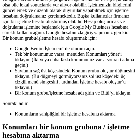
olsa bile lokal sonuçlarda yer alıyor olabilir. İşletmenizin bilgilerini
güncellemek ve düzenli olarak duyurular yapabilmek için işletme
hesabını doğrulamanız gerekmektedir. Başka kullanıcılar firmanız
için bir işletme hesabı oluşturmuş olabilir. Hesap oluşturmak ve
doğrulama işlemine başlamak için Google My Business hesabına
sürekli kullanacağınız Google hesabınızla giriş yapmanız gerekir.
Bir konum grubu/işletme hesabı oluşturmak için:
Google Benim İşletmem‘ de oturum açın.
Tek bir konumunuz varsa, menüden Konumları yönet‘i
tıklayın. (İki veya daha fazla konumunuz varsa sonraki adıma
geçin.)
Sayfanın sağ üst köşesindeki Konum grubu oluştur düğmesini
tıklayın. (Bu düğmeyi görmüyorsanız sol üst köşedeki üç
çizgili menü simgesini , ardından İşletme hesabı oluştur‘u
tıklayın.)
Bir konum grubu/işletme hesabı adı girin ve Bitti‘yi tıklayın.
Sonraki adım:
Konumların sahipliğini bir işletme hesabına aktarma
Konumları bir konum grubuna / işletme
hesabına aktarma