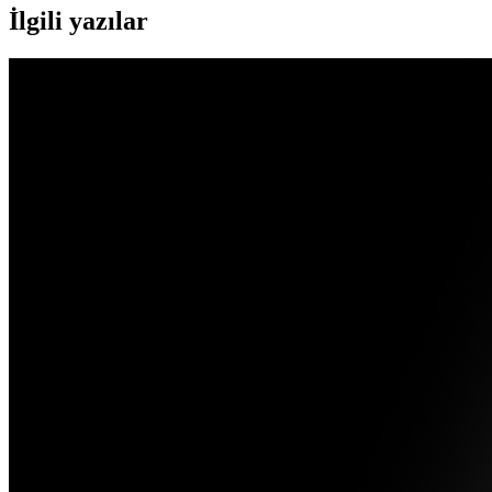
İlgili yazılar