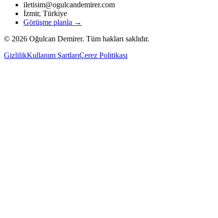
iletisim@ogulcandemirer.com
İzmir, Türkiye
Görüşme planla →
©
2026
Oğulcan Demirer. Tüm hakları saklıdır.
Gizlilik
Kullanım Şartları
Çerez Politikası