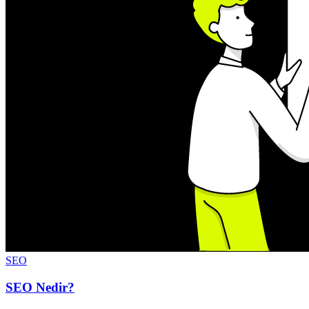
SEO
SEO Nedir?