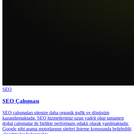
SEO
SEO Çalışması
SEO çalışmaları sitenize daha organik trafik ve dönüşüm
kazandırmaktadır. SEO hizmetlerimiz uzun vadeli olup tamamen
doğal çalışmalar ile birlikte performans odaklı olarak yapılmaktadır.
Google gibi arama motorlarının siteleri listeme konusunda belirlediği